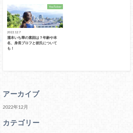
YouTuber
2022.12.7
瀧本いち華の素顔は？年齢や本
名、身長プロフと彼氏について
も！
アーカイブ
2022年12月
カテゴリー