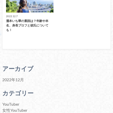
2022.12.7
瀧本いち華の素顔は？年齢や本
名、身長プロフと彼氏について
も！
アーカイブ
2022年12月
カテゴリー
YouTuber
女性YouTuber