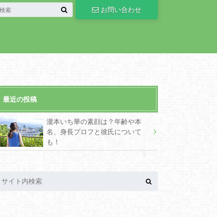
お問い合わせ
最近の投稿
瀧本いち華の素顔は？年齢や本
名、身長プロフと彼氏について
も！