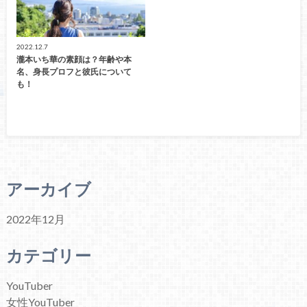
2022.12.7
瀧本いち華の素顔は？年齢や本
名、身長プロフと彼氏について
も！
アーカイブ
2022年12月
カテゴリー
YouTuber
女性YouTuber